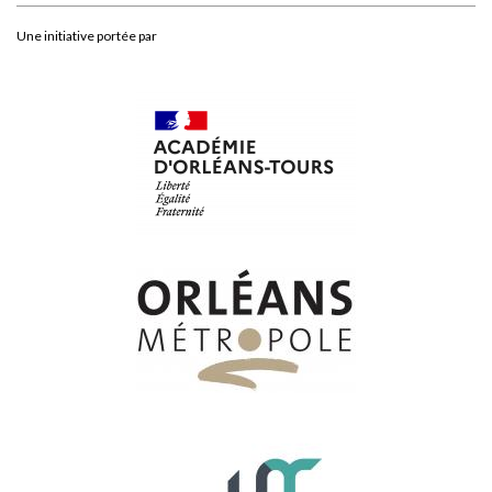
Une initiative portée par