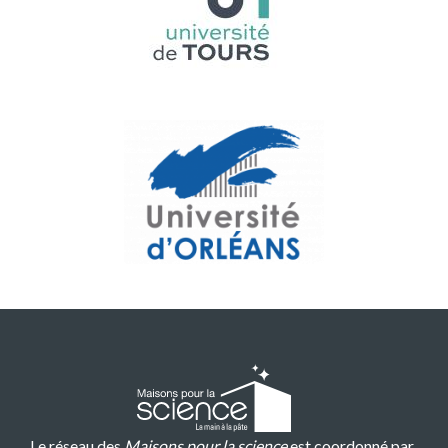
Le réseau des
Maisons pour la science
est coordonné par