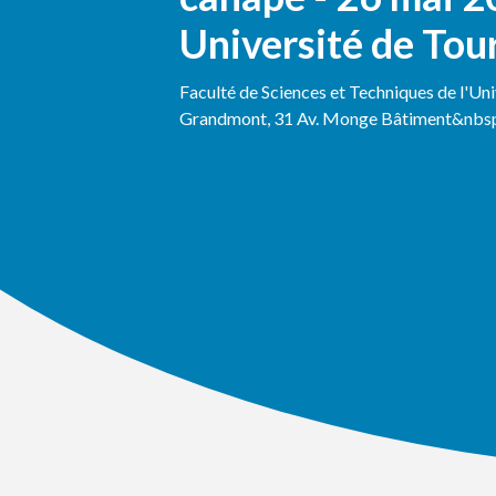
Université de Tou
Faculté de Sciences et Techniques de l'Un
Grandmont, 31 Av. Monge Bâtiment&nbsp.