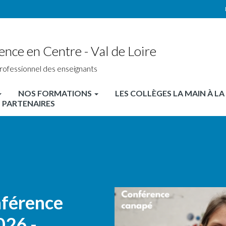
ence en Centre - Val de Loire
rofessionnel des enseignants
NOS FORMATIONS
LES COLLÈGES LA MAIN À LA
 PARTENAIRES
nférence
026 -