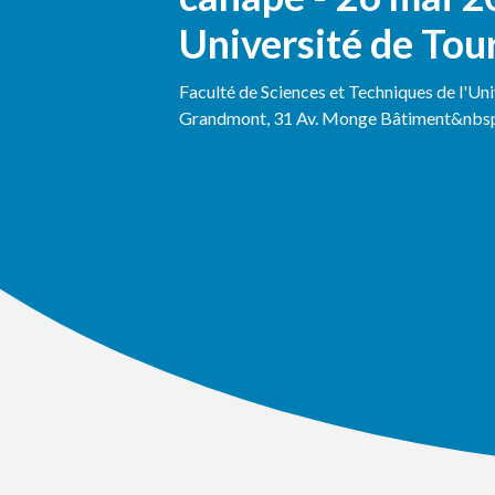
Université de Tou
Faculté de Sciences et Techniques de l'Un
Grandmont, 31 Av. Monge Bâtiment&nbsp.