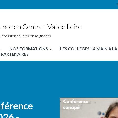
ence en Centre - Val de Loire
rofessionnel des enseignants
NOS FORMATIONS
LES COLLÈGES LA MAIN À LA
 PARTENAIRES
nférence
026 -