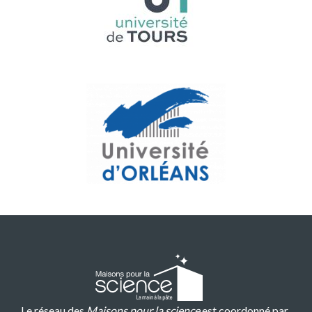
Le réseau des
Maisons pour la science
est coordonné par