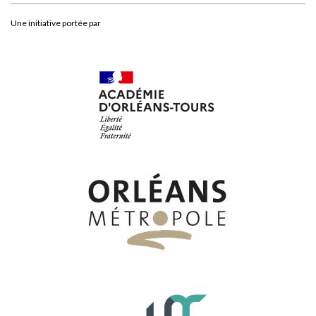
Une initiative portée par