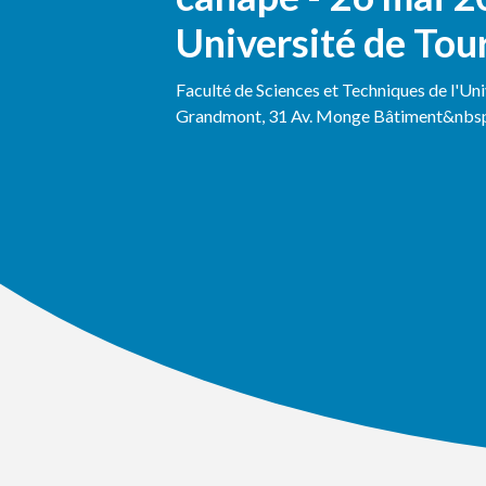
Université de Tou
Faculté de Sciences et Techniques de l'Un
Grandmont, 31 Av. Monge Bâtiment&nbsp.