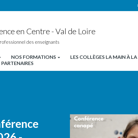
ence en Centre - Val de Loire
rofessionnel des enseignants
NOS FORMATIONS
LES COLLÈGES LA MAIN À LA
 PARTENAIRES
nférence
026 -