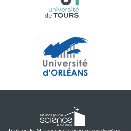
Le réseau des
Maisons pour la science
est coordonné par