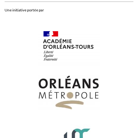
Une initiative portée par