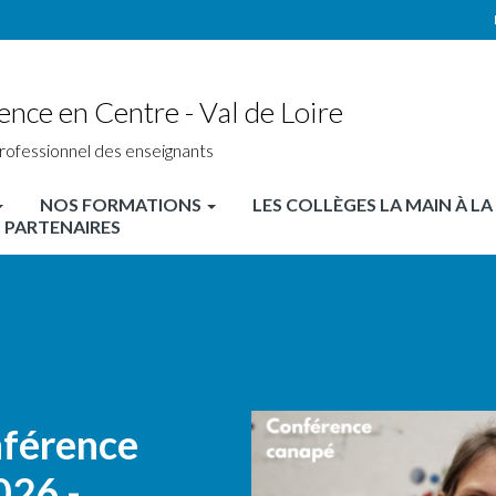
ence en Centre - Val de Loire
rofessionnel des enseignants
NOS FORMATIONS
LES COLLÈGES LA MAIN À LA
 PARTENAIRES
nférence
026 -