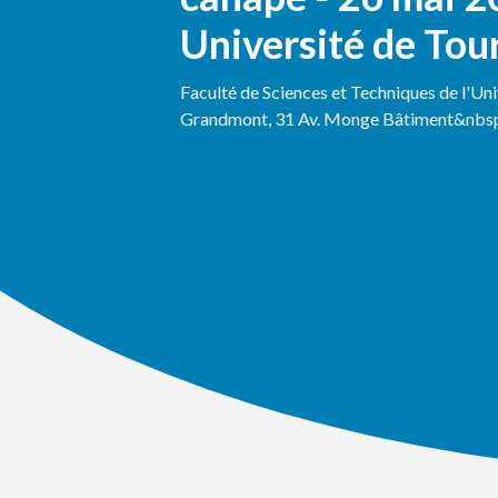
Université de Tou
Faculté de Sciences et Techniques de l'Un
Grandmont, 31 Av. Monge Bâtiment&nbsp.