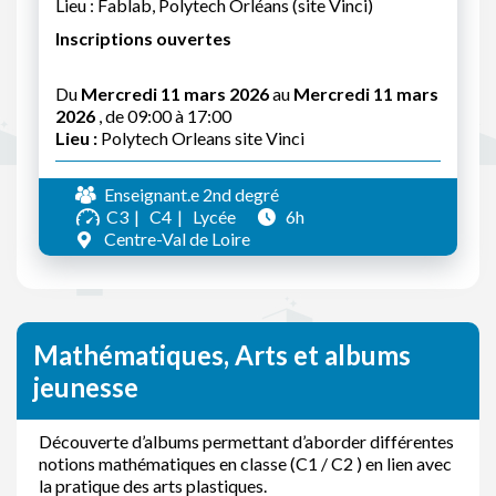
Lieu : Fablab, Polytech Orléans (site Vinci)
Inscriptions ouvertes
Du
Mercredi 11 mars 2026
au
Mercredi 11 mars
2026
, de 09:00 à 17:00
Lieu :
Polytech Orleans site Vinci
Enseignant.e 2nd degré
C3
C4
Lycée
6h
Centre-Val de Loire
Mathématiques, Arts et albums
jeunesse
Découverte d’albums permettant d’aborder différentes
notions mathématiques en classe (C1 / C2 ) en lien avec
la pratique des arts plastiques.