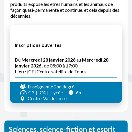
produits expose les êtres humains et les animaux de
façon quasi-permanente et continue, et cela depuis des
décennies.
Inscriptions ouvertes
Du
Mercredi 28 janvier 2026
au
Mercredi 28
janvier 2026
, de 09:00 à 17:00
Lieu :
[CE] Centre satellite de Tours
Enseignant.e 2nd degré
C3
C4
Lycée
6h
Centre-Val de Loire
Sciences, science-fiction et esprit