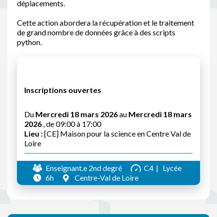
déplacements.
Cette action abordera la récupération et le traitement
de grand nombre de données grâce à des scripts
python.
Inscriptions ouvertes
Du
Mercredi 18 mars 2026
au
Mercredi 18 mars
2026
, de 09:00 à 17:00
Lieu :
[CE] Maison pour la science en Centre Val de
Loire
Enseignant.e 2nd degré
C4
Lycée
6h
Centre-Val de Loire