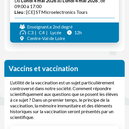
Du
Lundi 4 mai 2026
au
Lundi 4 mai 2026
, de
09:00 à 17:00
Lieu :
[CE] STMicroelectronics Tours
Enseignant.e 2nd degré
C3
C4
Lycée
12h
Centre-Val de Loire
Vaccins et vaccination
L’utilité de la vaccination est un sujet particulièrement
controversé dans notre société. Comment répondre
scientifiquement aux questions que se posent les élèves
à ce sujet ? Dans un premier temps, le principe de la
vaccination, la mémoire immunitaire et des éléments
historiques sur la vaccination seront présentés par un
scientifique.