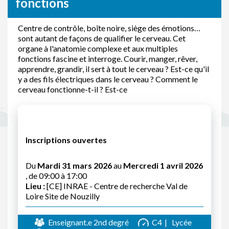
fonctions
Centre de contrôle, boîte noire, siège des émotions…
sont autant de façons de qualifier le cerveau. Cet
organe à l'anatomie complexe et aux multiples
fonctions fascine et interroge. Courir, manger, rêver,
apprendre, grandir, il sert à tout le cerveau ? Est-ce qu'il
y a des fils électriques dans le cerveau ? Comment le
cerveau fonctionne-t-il ? Est-ce
Inscriptions ouvertes
Du
Mardi 31 mars 2026
au
Mercredi 1 avril 2026
, de 09:00 à 17:00
Lieu :
[CE] INRAE - Centre de recherche Val de
Loire Site de Nouzilly
Enseignant.e 2nd degré
C4
Lycée