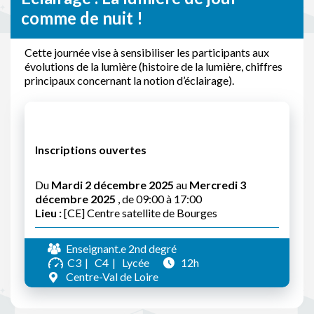
comme de nuit !
Cette journée vise à sensibiliser les participants aux
évolutions de la lumière (histoire de la lumière, chiffres
principaux concernant la notion d’éclairage).
Inscriptions ouvertes
Du
Mardi 2 décembre 2025
au
Mercredi 3
décembre 2025
, de 09:00 à 17:00
Lieu :
[CE] Centre satellite de Bourges
Enseignant.e 2nd degré
C3
C4
Lycée
12h
Centre-Val de Loire