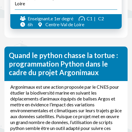
Loire
Enseignant.e 1er degré
C1
C2
6h
Centre-Val de Loire
Quand le python chasse la tortue :
programmation Python dans le
cadre du projet Argonimaux
Argonimaux est une action proposée par le CNES pour
étudier la biodiversité marine en suivant les
déplacements d’animaux équipés de balises Argos et
mettre en évidence l’impact des variations
environnementales et climatiques sur leurs trajets grâce
aux données satellites. Puisque ce projet met en œuvre
un grand nombre de données, l’utilisation de scripts
python semble être un outil adapté pour suivre ces