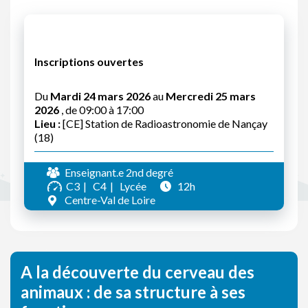
Inscriptions ouvertes
Du
Mardi 24 mars 2026
au
Mercredi 25 mars
2026
, de 09:00 à 17:00
Lieu :
[CE] Station de Radioastronomie de Nançay
(18)
Enseignant.e 2nd degré
C3
C4
Lycée
12h
Centre-Val de Loire
A la découverte du cerveau des
animaux : de sa structure à ses