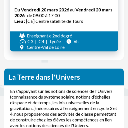
Du
Vendredi 20 mars 2026
au
Vendredi 20 mars
2026
, de 09:00 à 17:00
Lieu :
[CE] Centre satellite de Tours
Enseignant.e 2nd degré
C3
C4
Lycée
6h
Centre-Val de Loire
La Terre dans l'Univers
En s'appuyant sur les notions de sciences de l'Univers
(connaissance du système solaire, notions d’échelles
d’espace et de temps, les lois universelles de la
gravitation...) nécessaires à l'enseignement en cycle 3 et
4, nous proposerons des activités de classe permettant
de construire chez les élèves les compétences en lien
avec les notions de sciences de l'Univers.