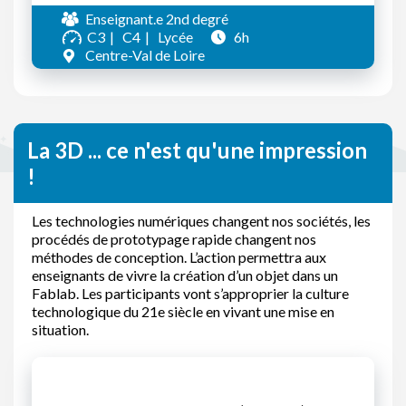
Enseignant.e 2nd degré
C3
C4
Lycée
6h
Centre-Val de Loire
La 3D ... ce n'est qu'une impression
!
Les technologies numériques changent nos sociétés, les
procédés de prototypage rapide changent nos
méthodes de conception. L’action permettra aux
enseignants de vivre la création d’un objet dans un
Fablab. Les participants vont s’approprier la culture
technologique du 21e siècle en vivant une mise en
situation.