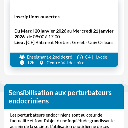
Inscriptions ouvertes
Du
Mardi 20 janvier 2026
au
Mercredi 21 janvier
2026
, de 09:00 à 17:00
Lieu :
[CE] Bâtiment Norbert Grelet - Univ Orléans
Enseignant.e 2nd degré
C4
Lycée
12h
Centre-Val de Loire
Sensibilisation aux perturbateurs
endocriniens
Les perturbateurs endocriniens sont au cœur de
l’actualité et font l’objet d’une inquiétude grandissante
au sein de la société. L’utilisation quotidienne de ces