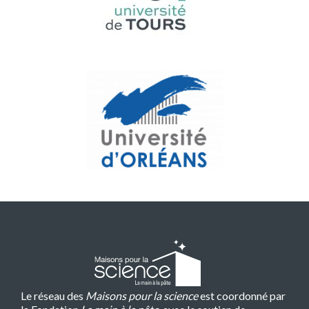
Le réseau des
Maisons pour la science
est coordonné par