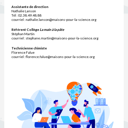
Assistante de direction
Nathalie Lanson
Tél : 02.38.49.48.88
courriel : nathalie.lanson@maisons-pour-la-science.org
Référent Collège
La main à la pâte
Stéphan Martin
courriel : stephane.martin@maisons-pour-la-science.org
Technicienne chimiste
Florence Falue
courriel : florence.falue@maisons-pour-la-science.org