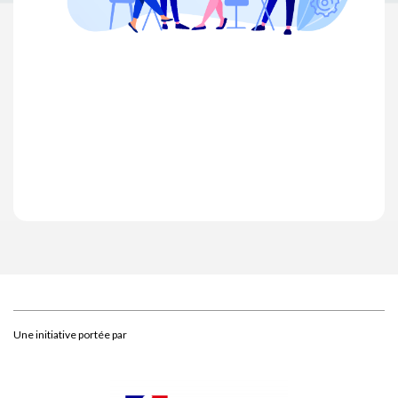
Une initiative portée par