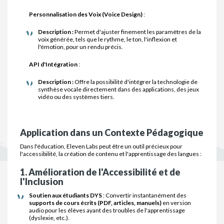
Personnalisation des Voix (Voice Design)
:
Description :
Permet d'ajuster finement les paramètres de la
voix générée, tels que le rythme, le ton, l'inflexion et
l'émotion, pour un rendu précis.
API d'Intégration
:
Description :
Offre la possibilité d'intégrer la technologie de
synthèse vocale directement dans des applications, des jeux
vidéo ou des systèmes tiers.
Application dans un Contexte Pédagogique
Dans l'éducation, Eleven Labs peut être un outil précieux pour
l'accessibilité, la création de contenu et l'apprentissage des langues :
1. Amélioration de l'Accessibilité et de
l'Inclusion
Soutien aux étudiants DYS
: Convertir instantanément des
supports de cours écrits (PDF, articles, manuels)
en version
audio pour les élèves ayant des troubles de l'apprentissage
(dyslexie, etc.).