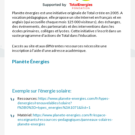
Planète énergies est une initiative originale de Total créée en 2005. A
vocation pédagogique, elle propose un site Internet en français et en
anglais (qui accueille chaque mois 125 000 visiteurs), des échanges,
des événements, des partenariats et des interventions dans les
écoles primaires, collèges et lycées. Cette initiative s'inscrit dans un
vaste programme d'actions de Total dans l'éducation.
L’accès au site et aux différentes ressources nécessite une
inscription à l’aide d’une adresse académique.
Planète Énergies
Exemple sur l'énergie solaire:
Ressources:
https://www.planete-energies.com/fr/types-
denergies/renouvelables/solaire?
f%5B0%5D=types_energies%3A1071&list=1
Matériel:
https://www.planete-energies.com/fr/espace-
enseignants/ressources-pedagogiques/panneaux-solaires-
planete-energies