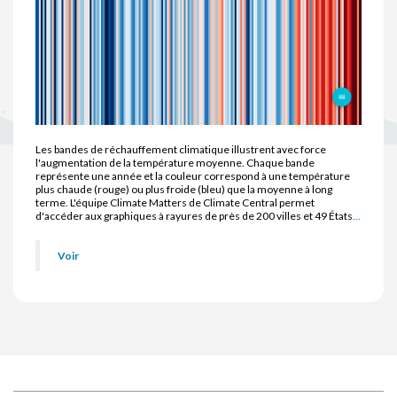
Les bandes de réchauffement climatique illustrent avec force
l'augmentation de la température moyenne. Chaque bande
représente une année et la couleur correspond à une température
plus chaude (rouge) ou plus froide (bleu) que la moyenne à long
terme. L'équipe Climate Matters de Climate Central permet
d'accéder aux graphiques à rayures de près de 200 villes et 49 États
...
Voir