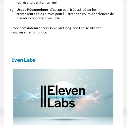
les résultats en temps réel.
Usage Pédagogique
: C'est un outil très utilisé par les
professeurs et les élèves pour illustrer des cours de sciences de
manière concrète et visuelle.
Créé et maintenu depuis 1996 par DongJoon Lee, le site est
régulièrement mis à jour.
Even Labs