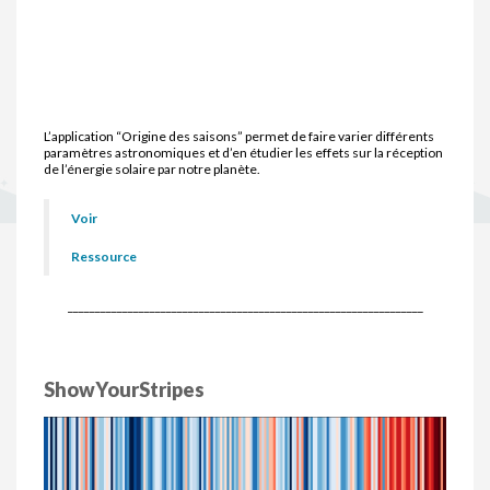
L’application “Origine des saisons” permet de faire varier différents
paramètres astronomiques et d’en étudier les effets sur la réception
de l’énergie solaire par notre planète.
Voir
Ressource
_________________________________________________________________
ShowYourStripes