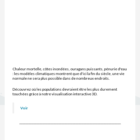
Chaleur mortelle, côtes inondées, ouragans puissants, pénurie d'eau
: les modèles climatiques montrent que d'ici la fin du siècle, une vie
normale ne sera plus possible dans de nombreux endroits.
Découvrez où les populations devraient être les plus durement
touchées grâce à notre visualisation interactive 3D.
Voir
_________________________________________________________________