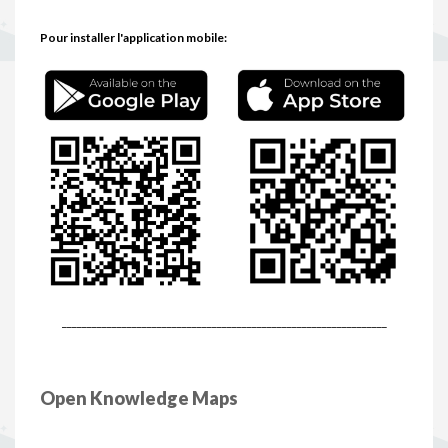
Pour installer l'application mobile:
_________________________________________________________________
Open Knowledge Maps