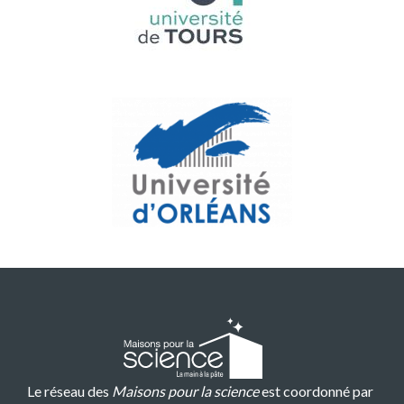
Le réseau des
Maisons pour la science
est coordonné par