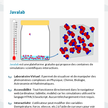
Javalab
Javalab
est une plateforme gratuite qui propose des centaines de
simulations scientifiques interactives.
Laboratoire Virtuel
: Il permet de visualiser et de manipuler des
phénomènes complexes en Physique, Chimie, Biologie,
Astronomie et Mathématiques.
Accessibilité
: Tout fonctionne directement dans le navigateur
web (ordinateur, tablette, mobile) car les simulations utilisent le
langage HTML5/JavaScript. Aucun téléchargement n'est requis.
Interactivité
: L'utilisateur peut modifier des variables
(température, force, vitesse, etc.) à l'aide de curseurs pour voir