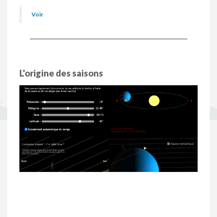
Voir
_________________________________________________________________
L'origine des saisons