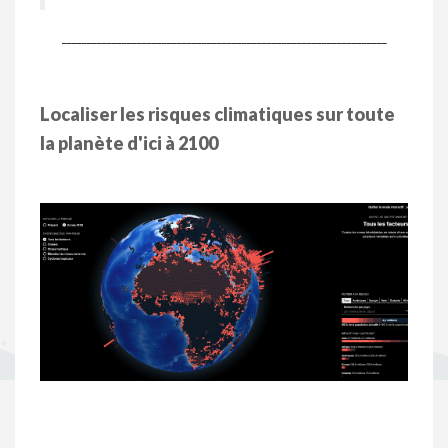
_________________________________________________________________
Localiser les risques climatiques sur toute
la planète d'ici à 2100