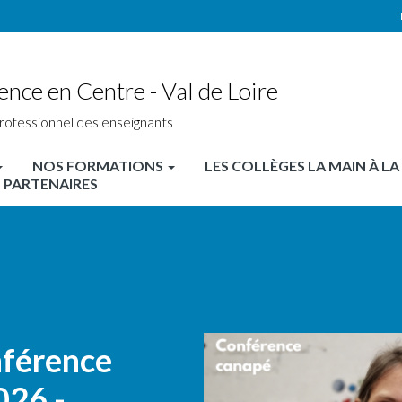
ence en Centre - Val de Loire
rofessionnel des enseignants
NOS FORMATIONS
LES COLLÈGES LA MAIN À LA
 PARTENAIRES
nférence
026 -