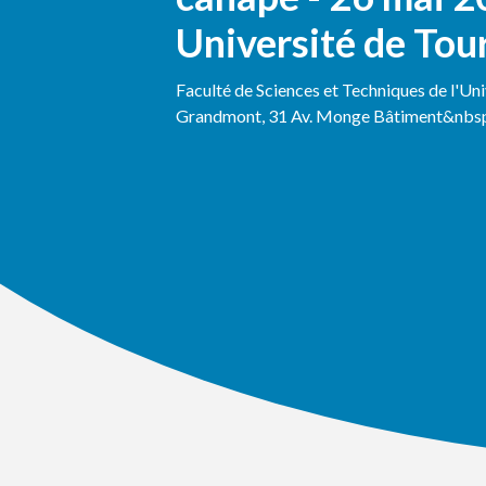
Université de Tou
Faculté de Sciences et Techniques de l'Un
Grandmont, 31 Av. Monge Bâtiment&nbsp.