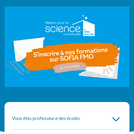
Vous êtes professeur.e des écoles