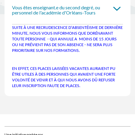
Vous êtes enseignant.e du second degré, ou
personnel de l'académie d'Orléans-Tours
SUITE À UNE RECRUDESCENCE D'ABSENTÉISME DE DERNIÈRE
MINUTE, NOUS VOUS INFORMONS QUE DORÉNAVANT
TOUTE PERSONNE - QUI ANNULE A MOINS DE 15 JOURS
OU NE PRÉVIENT PAS DE SON ABSENCE - NE SERA PLUS
PRIORITAIRE SUR NOS FORMATIONS.
EN EFFET, CES PLACES LAISSÉES VACANTES AURAIENT PU
ÊTRE UTILES À DES PERSONNES QUI AVAIENT UNE FORTE
VOLONTÉ DE VENIR ET À QUI NOUS AVONS DÛ REFUSER
LEUR INSCRIPTION FAUTE DE PLACES.
Une initiative portée par