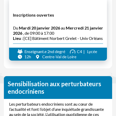
Inscriptions ouvertes
Du
Mardi 20 janvier 2026
au
Mercredi 21 janvier
2026
, de 09:00 à 17:00
Lieu :
[CE] Bâtiment Norbert Grelet - Univ Orléans
Enseignant.e 2nd degré
C4
Lycée
12h
Centre-Val de Loire
Sensibilisation aux perturbateurs
endocriniens
Les perturbateurs endocriniens sont au cœur de
l’actualité et font l’objet d’une inquiétude grandissante
au sein de la société. L’utilisation quotidienne de ces