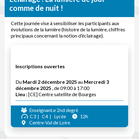
comme de nuit !
Cette journée vise à sensibiliser les participants aux
évolutions de la lumière (histoire de la lumière, chiffres
principaux concernant la notion d’éclairage).
Inscriptions ouvertes
Du
Mardi 2 décembre 2025
au
Mercredi 3
décembre 2025
, de 09:00 à 17:00
Lieu :
[CE] Centre satellite de Bourges
Enseignant.e 2nd degré
C3
C4
Lycée
12h
Centre-Val de Loire