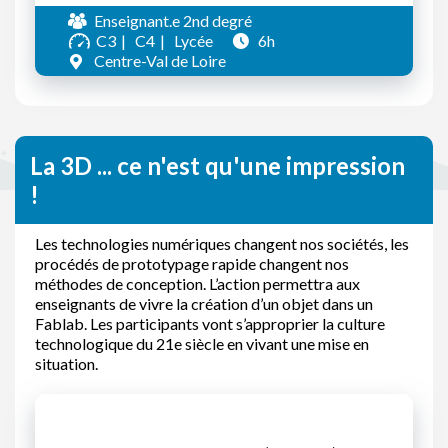
Enseignant.e 2nd degré
C3
C4
Lycée
6h
Centre-Val de Loire
La 3D ... ce n'est qu'une impression
!
Les technologies numériques changent nos sociétés, les
procédés de prototypage rapide changent nos
méthodes de conception. L’action permettra aux
enseignants de vivre la création d’un objet dans un
Fablab. Les participants vont s’approprier la culture
technologique du 21e siècle en vivant une mise en
situation.