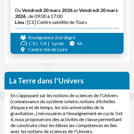
Du
Vendredi 20 mars 2026
au
Vendredi 20 mars
2026
, de 09:00 à 17:00
Lieu :
[CE] Centre satellite de Tours
Enseignant.e 2nd degré
C3
C4
Lycée
6h
Centre-Val de Loire
La Terre dans l'Univers
En s'appuyant sur les notions de sciences de l'Univers
(connaissance du système solaire, notions d’échelles
d’espace et de temps, les lois universelles de la
gravitation...) nécessaires à l'enseignement en cycle 3 et
4, nous proposerons des activités de classe permettant
de construire chez les élèves les compétences en lien
avec les notions de sciences de l'Univers.