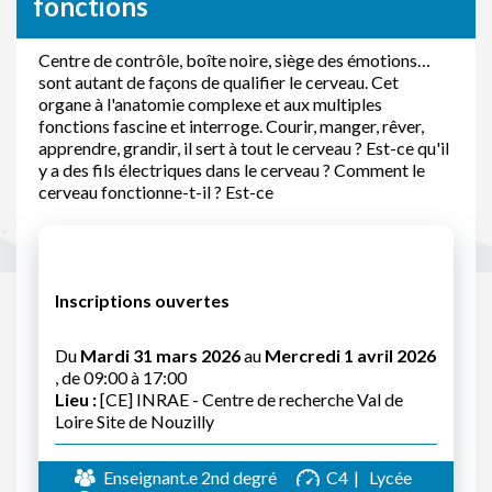
fonctions
Centre de contrôle, boîte noire, siège des émotions…
sont autant de façons de qualifier le cerveau. Cet
organe à l'anatomie complexe et aux multiples
fonctions fascine et interroge. Courir, manger, rêver,
apprendre, grandir, il sert à tout le cerveau ? Est-ce qu'il
y a des fils électriques dans le cerveau ? Comment le
cerveau fonctionne-t-il ? Est-ce
Inscriptions ouvertes
Du
Mardi 31 mars 2026
au
Mercredi 1 avril 2026
, de 09:00 à 17:00
Lieu :
[CE] INRAE - Centre de recherche Val de
Loire Site de Nouzilly
Enseignant.e 2nd degré
C4
Lycée