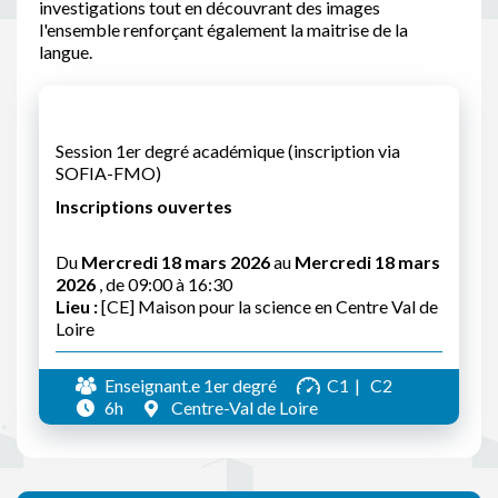
investigations tout en découvrant des images
l'ensemble renforçant également la maitrise de la
langue.
Session 1er degré académique (inscription via
SOFIA-FMO)
Inscriptions ouvertes
Du
Mercredi 18 mars 2026
au
Mercredi 18 mars
2026
, de 09:00 à 16:30
Lieu :
[CE] Maison pour la science en Centre Val de
Loire
Enseignant.e 1er degré
C1
C2
6h
Centre-Val de Loire