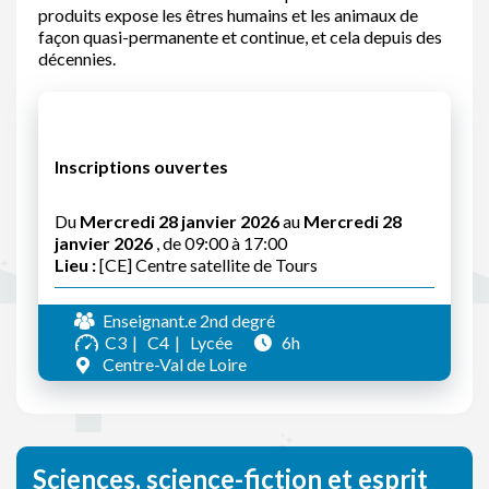
produits expose les êtres humains et les animaux de
façon quasi-permanente et continue, et cela depuis des
décennies.
Inscriptions ouvertes
Du
Mercredi 28 janvier 2026
au
Mercredi 28
janvier 2026
, de 09:00 à 17:00
Lieu :
[CE] Centre satellite de Tours
Enseignant.e 2nd degré
C3
C4
Lycée
6h
Centre-Val de Loire
Sciences, science-fiction et esprit