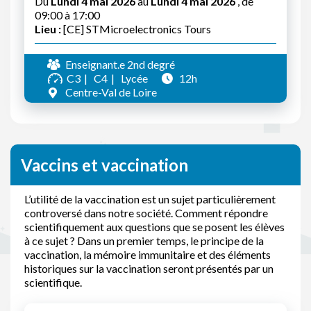
Du
Lundi 4 mai 2026
au
Lundi 4 mai 2026
, de
09:00 à 17:00
Lieu :
[CE] STMicroelectronics Tours
Enseignant.e 2nd degré
C3
C4
Lycée
12h
Centre-Val de Loire
Vaccins et vaccination
L’utilité de la vaccination est un sujet particulièrement
controversé dans notre société. Comment répondre
scientifiquement aux questions que se posent les élèves
à ce sujet ? Dans un premier temps, le principe de la
vaccination, la mémoire immunitaire et des éléments
historiques sur la vaccination seront présentés par un
scientifique.