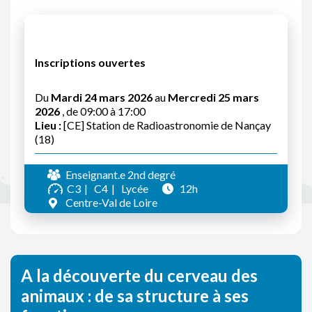
Inscriptions ouvertes
Du
Mardi 24 mars 2026
au
Mercredi 25 mars
2026
, de 09:00 à 17:00
Lieu :
[CE] Station de Radioastronomie de Nançay
(18)
Enseignant.e 2nd degré
C3
C4
Lycée
12h
Centre-Val de Loire
A la découverte du cerveau des
animaux : de sa structure à ses