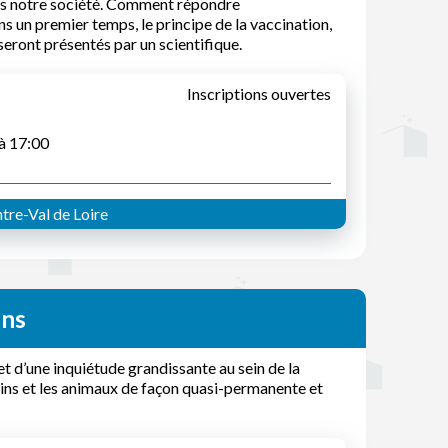
dans notre société. Comment répondre
ns un premier temps, le principe de la vaccination,
eront présentés par un scientifique.
Inscriptions ouvertes
 à 17:00
tre-Val de Loire
ens
et d’une inquiétude grandissante au sein de la
mains et les animaux de façon quasi-permanente et