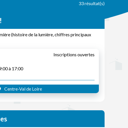
33 résultat(s)
!
mière (histoire de la lumière, chiffres principaux
Inscriptions ouvertes
09:00 à 17:00
Centre-Val de Loire
ges