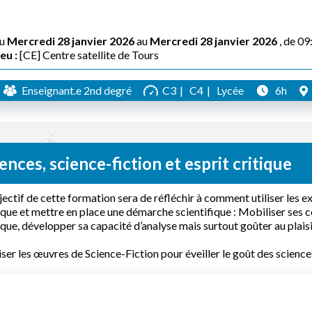
u
Mercredi 28 janvier 2026
au
Mercredi 28 janvier 2026
, de 09
eu :
[CE] Centre satellite de Tours
Enseignant.e 2nd degré
C3
C4
Lycée
6h
ences, science-fiction et esprit critique
jectif de cette formation sera de réfléchir à comment utiliser les ex
ique et mettre en place une démarche scientifique : Mobiliser ses c
ique, développer sa capacité d’analyse mais surtout goûter au plais
iser les œuvres de Science-Fiction pour éveiller le goût des sciences