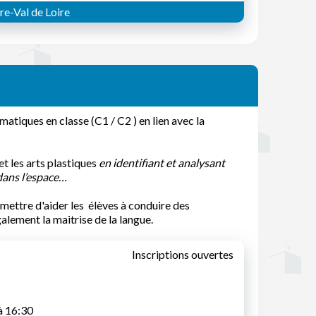
e-Val de Loire
iques en classe (C1 / C2 ) en lien avec la
t les arts plastiques
en identifiant et analysant
 dans l’espace…
rmettre d'aider les élèves à conduire des
lement la maitrise de la langue.
Inscriptions ouvertes
à 16:30