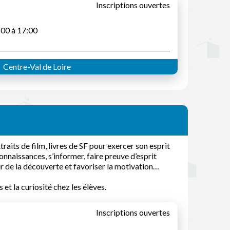
Inscriptions ouvertes
:00 à 17:00
Centre-Val de Loire
traits de film, livres de SF pour exercer son esprit
onnaissances, s’informer, faire preuve d’esprit
ir de la découverte et favoriser la motivation…
 et la curiosité chez les élèves.
Inscriptions ouvertes