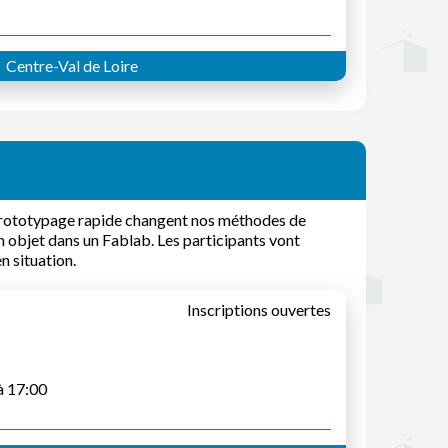
Centre-Val de Loire
prototypage rapide changent nos méthodes de
n objet dans un Fablab. Les participants vont
n situation.
Inscriptions ouvertes
à 17:00