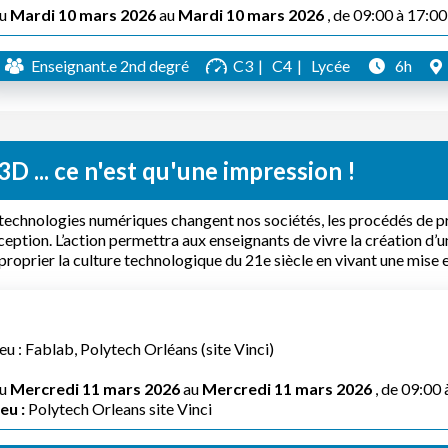
u
Mardi 10 mars 2026
au
Mardi 10 mars 2026
, de 09:00 à 17:00
Enseignant.e 2nd degré
C3
C4
Lycée
6h
3D ... ce n'est qu'une impression !
technologies numériques changent nos sociétés, les procédés de 
eption. L’action permettra aux enseignants de vivre la création d’u
proprier la culture technologique du 21e siècle en vivant une mise e
eu : Fablab, Polytech Orléans (site Vinci)
u
Mercredi 11 mars 2026
au
Mercredi 11 mars 2026
, de 09:00 
eu :
Polytech Orleans site Vinci