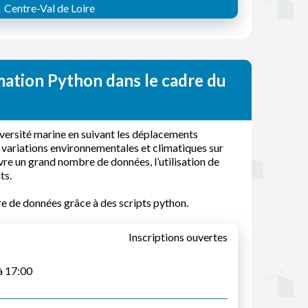
Centre-Val de Loire
mation Python dans le cadre du
versité marine en suivant les déplacements
 variations environnementales et climatiques sur
vre un grand nombre de données, l’utilisation de
ts.
e de données grâce à des scripts python.
Inscriptions ouvertes
à 17:00