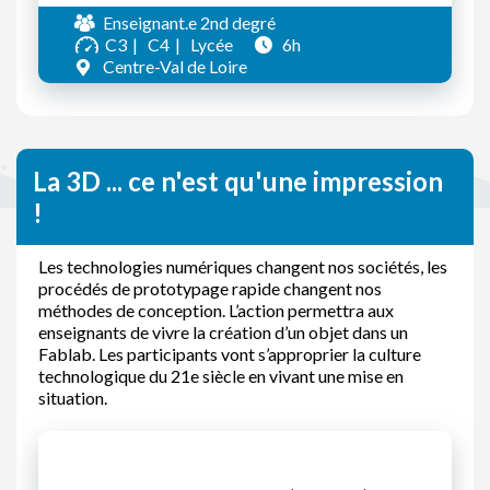
Enseignant.e 2nd degré
C3
C4
Lycée
6h
Centre-Val de Loire
La 3D ... ce n'est qu'une impression
!
Les technologies numériques changent nos sociétés, les
procédés de prototypage rapide changent nos
méthodes de conception. L’action permettra aux
enseignants de vivre la création d’un objet dans un
Fablab. Les participants vont s’approprier la culture
technologique du 21e siècle en vivant une mise en
situation.