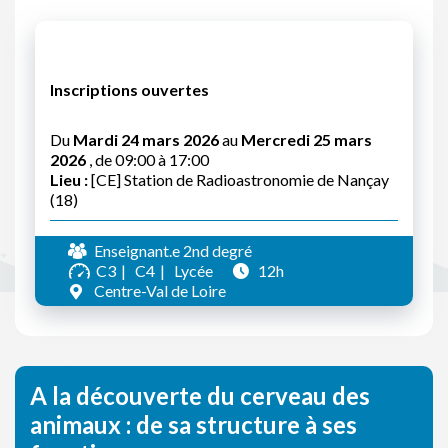
Inscriptions ouvertes
Du
Mardi 24 mars 2026
au
Mercredi 25 mars
2026
, de 09:00 à 17:00
Lieu :
[CE] Station de Radioastronomie de Nançay
(18)
Enseignant.e 2nd degré
C3
C4
Lycée
12h
Centre-Val de Loire
A la découverte du cerveau des
animaux : de sa structure à ses