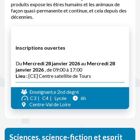
produits expose les êtres humains et les animaux de
façon quasi-permanente et continue, et cela depuis des
décennies.
Inscriptions ouvertes
Du
Mercredi 28 janvier 2026
au
Mercredi 28
janvier 2026
, de 09:00 à 17:00
Lieu :
[CE] Centre satellite de Tours
Enseignant.e 2nd degré
C3
C4
Lycée
6h
Centre-Val de Loire
Sciences, science-fiction et esprit