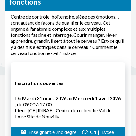
fonctions
Centre de contrôle, boîte noire, siège des émotions…
sont autant de façons de qualifier le cerveau. Cet
organe à l'anatomie complexe et aux multiples
fonctions fascine et interroge. Courir, manger, rêver,
apprendre, grandir, il sert à tout le cerveau ? Est-ce qu'il
y a des fils électriques dans le cerveau ? Comment le
cerveau fonctionne-t-il ? Est-ce
Inscriptions ouvertes
Du
Mardi 31 mars 2026
au
Mercredi 1 avril 2026
, de 09:00 à 17:00
Lieu :
[CE] INRAE - Centre de recherche Val de
Loire Site de Nouzilly
Enseignant.e 2nd degré
C4
Lycée