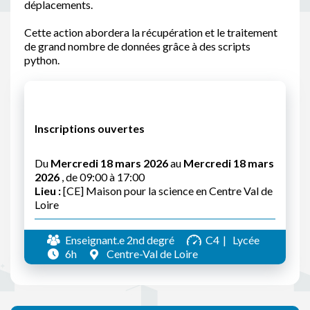
déplacements.
Cette action abordera la récupération et le traitement
de grand nombre de données grâce à des scripts
python.
Inscriptions ouvertes
Du
Mercredi 18 mars 2026
au
Mercredi 18 mars
2026
, de 09:00 à 17:00
Lieu :
[CE] Maison pour la science en Centre Val de
Loire
Enseignant.e 2nd degré
C4
Lycée
6h
Centre-Val de Loire