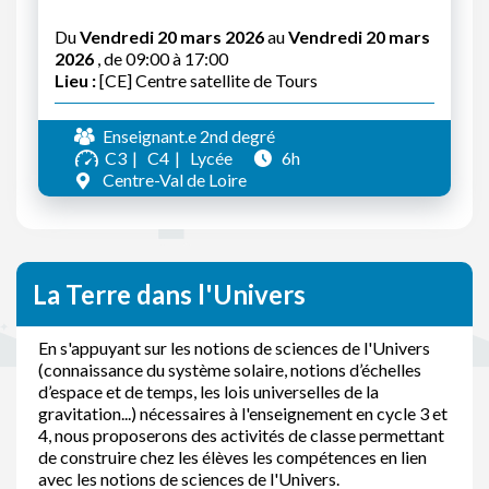
Du
Vendredi 20 mars 2026
au
Vendredi 20 mars
2026
, de 09:00 à 17:00
Lieu :
[CE] Centre satellite de Tours
Enseignant.e 2nd degré
C3
C4
Lycée
6h
Centre-Val de Loire
La Terre dans l'Univers
En s'appuyant sur les notions de sciences de l'Univers
(connaissance du système solaire, notions d’échelles
d’espace et de temps, les lois universelles de la
gravitation...) nécessaires à l'enseignement en cycle 3 et
4, nous proposerons des activités de classe permettant
de construire chez les élèves les compétences en lien
avec les notions de sciences de l'Univers.