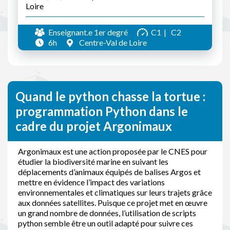
Loire
Enseignant.e 1er degré
C1
C2
6h
Centre-Val de Loire
Quand le python chasse la tortue :
programmation Python dans le
cadre du projet Argonimaux
Argonimaux est une action proposée par le CNES pour
étudier la biodiversité marine en suivant les
déplacements d’animaux équipés de balises Argos et
mettre en évidence l’impact des variations
environnementales et climatiques sur leurs trajets grâce
aux données satellites. Puisque ce projet met en œuvre
un grand nombre de données, l’utilisation de scripts
python semble être un outil adapté pour suivre ces