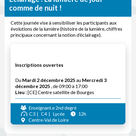
comme de nuit !
Cette journée vise à sensibiliser les participants aux
évolutions de la lumière (histoire de la lumière, chiffres
principaux concernant la notion d’éclairage).
Inscriptions ouvertes
Du
Mardi 2 décembre 2025
au
Mercredi 3
décembre 2025
, de 09:00 à 17:00
Lieu :
[CE] Centre satellite de Bourges
Enseignant.e 2nd degré
C3
C4
Lycée
12h
Centre-Val de Loire