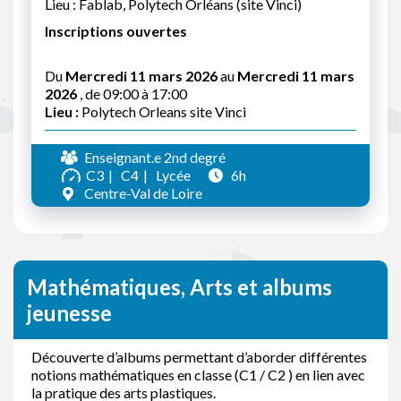
Lieu : Fablab, Polytech Orléans (site Vinci)
Inscriptions ouvertes
Du
Mercredi 11 mars 2026
au
Mercredi 11 mars
2026
, de 09:00 à 17:00
Lieu :
Polytech Orleans site Vinci
Enseignant.e 2nd degré
C3
C4
Lycée
6h
Centre-Val de Loire
Mathématiques, Arts et albums
jeunesse
Découverte d’albums permettant d’aborder différentes
notions mathématiques en classe (C1 / C2 ) en lien avec
la pratique des arts plastiques.