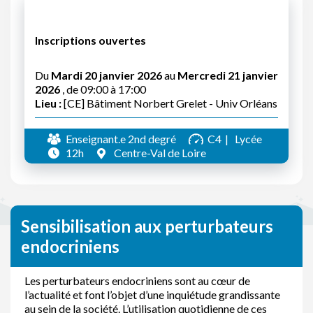
Inscriptions ouvertes
Du
Mardi 20 janvier 2026
au
Mercredi 21 janvier
2026
, de 09:00 à 17:00
Lieu :
[CE] Bâtiment Norbert Grelet - Univ Orléans
Enseignant.e 2nd degré
C4
Lycée
12h
Centre-Val de Loire
Sensibilisation aux perturbateurs
endocriniens
Les perturbateurs endocriniens sont au cœur de
l’actualité et font l’objet d’une inquiétude grandissante
au sein de la société. L’utilisation quotidienne de ces