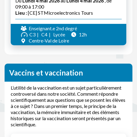
Du
Lundi 4 mai 2026
au
Lundi 4 mai 2026
, de
09:00 à 17:00
Lieu :
[CE] STMicroelectronics Tours
Enseignant.e 2nd degré
C3
C4
Lycée
12h
Centre-Val de Loire
Vaccins et vaccination
L’utilité de la vaccination est un sujet particulièrement
controversé dans notre société. Comment répondre
scientifiquement aux questions que se posent les élèves
à ce sujet ? Dans un premier temps, le principe de la
vaccination, la mémoire immunitaire et des éléments
historiques sur la vaccination seront présentés par un
scientifique.