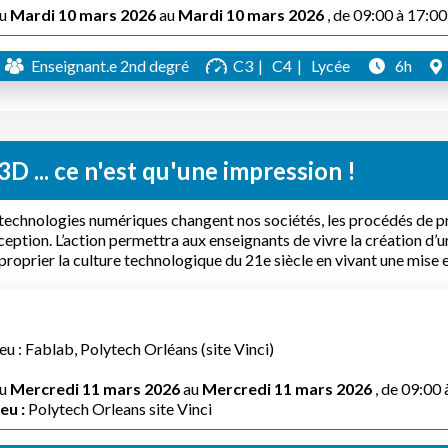
u
Mardi 10 mars 2026
au
Mardi 10 mars 2026
, de 09:00 à 17:00
Enseignant.e 2nd degré
C3
C4
Lycée
6h
3D ... ce n'est qu'une impression !
technologies numériques changent nos sociétés, les procédés de 
eption. L’action permettra aux enseignants de vivre la création d’u
proprier la culture technologique du 21e siècle en vivant une mise e
eu : Fablab, Polytech Orléans (site Vinci)
u
Mercredi 11 mars 2026
au
Mercredi 11 mars 2026
, de 09:00 
eu :
Polytech Orleans site Vinci