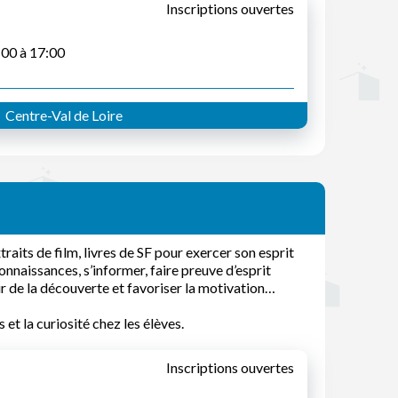
Inscriptions ouvertes
:00 à 17:00
Centre-Val de Loire
traits de film, livres de SF pour exercer son esprit
onnaissances, s’informer, faire preuve d’esprit
ir de la découverte et favoriser la motivation…
 et la curiosité chez les élèves.
Inscriptions ouvertes