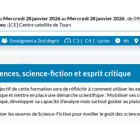
u
Mercredi 28 janvier 2026
au
Mercredi 28 janvier 2026
, de 09
eu :
[CE] Centre satellite de Tours
Enseignant.e 2nd degré
C3
C4
Lycée
6h
ences, science-fiction et esprit critique
jectif de cette formation sera de réfléchir à comment utiliser les ex
ique et mettre en place une démarche scientifique : Mobiliser ses c
ique, développer sa capacité d’analyse mais surtout goûter au plais
iser les œuvres de Science-Fiction pour éveiller le goût des sciences