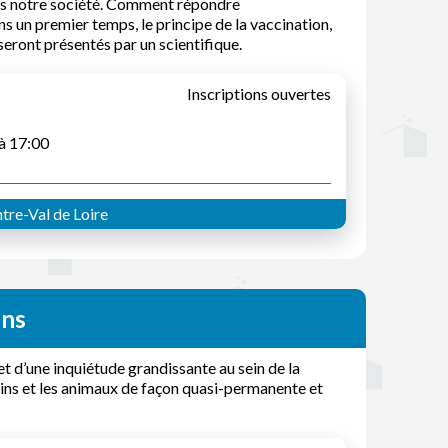
dans notre société. Comment répondre
ns un premier temps, le principe de la vaccination,
eront présentés par un scientifique.
Inscriptions ouvertes
 à 17:00
tre-Val de Loire
ens
et d’une inquiétude grandissante au sein de la
mains et les animaux de façon quasi-permanente et