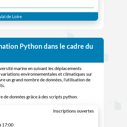
al de Loire
mation Python dans le cadre du
versité marine en suivant les déplacements
 variations environnementales et climatiques sur
vre un grand nombre de données, l’utilisation de
ts.
e de données grâce à des scripts python.
Inscriptions ouvertes
à 17:00