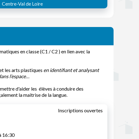
Centre-Val de Loire
iques en classe (C1 / C2 ) en lien avec la
t les arts plastiques
en identifiant et analysant
 dans l’espace…
rmettre d'aider les élèves à conduire des
lement la maitrise de la langue.
Inscriptions ouvertes
à 16:30