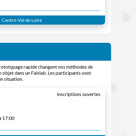
Centre-Val de Loire
prototypage rapide changent nos méthodes de
n objet dans un Fablab. Les participants vont
n situation.
Inscriptions ouvertes
à 17:00