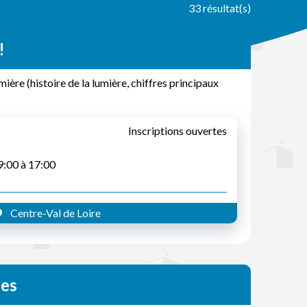
33 résultat(s)
!
mière (histoire de la lumière, chiffres principaux
Inscriptions ouvertes
09:00 à 17:00
Centre-Val de Loire
ges