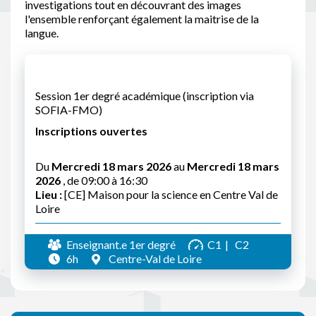
investigations tout en découvrant des images
l'ensemble renforçant également la maitrise de la
langue.
Session 1er degré académique (inscription via
SOFIA-FMO)
Inscriptions ouvertes
Du
Mercredi 18 mars 2026
au
Mercredi 18 mars
2026
, de 09:00 à 16:30
Lieu :
[CE] Maison pour la science en Centre Val de
Loire
Enseignant.e 1er degré
C1
C2
6h
Centre-Val de Loire