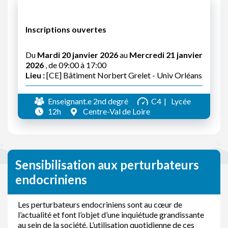
Inscriptions ouvertes
Du
Mardi 20 janvier 2026
au
Mercredi 21 janvier
2026
, de 09:00 à 17:00
Lieu :
[CE] Bâtiment Norbert Grelet - Univ Orléans
Enseignant.e 2nd degré
C4
Lycée
12h
Centre-Val de Loire
Sensibilisation aux perturbateurs
endocriniens
Les perturbateurs endocriniens sont au cœur de
l’actualité et font l’objet d’une inquiétude grandissante
au sein de la société. L’utilisation quotidienne de ces