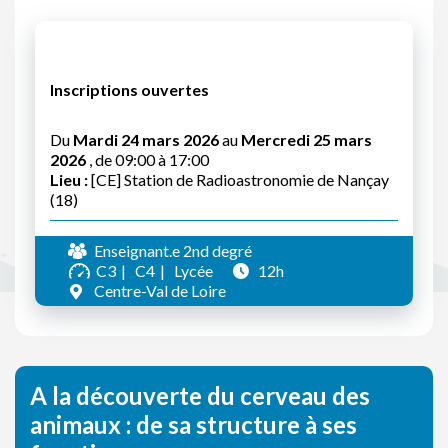
Inscriptions ouvertes
Du
Mardi 24 mars 2026
au
Mercredi 25 mars
2026
, de 09:00 à 17:00
Lieu :
[CE] Station de Radioastronomie de Nançay
(18)
Enseignant.e 2nd degré
C3
C4
Lycée
12h
Centre-Val de Loire
A la découverte du cerveau des
animaux : de sa structure à ses