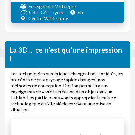
Enseignant.e 2nd degré
C3
C4
Lycée
6h
Centre-Val de Loire
La 3D ... ce n'est qu'une impression
!
Les technologies numériques changent nos sociétés, les
procédés de prototypage rapide changent nos
méthodes de conception. L’action permettra aux
enseignants de vivre la création d’un objet dans un
Fablab. Les participants vont s’approprier la culture
technologique du 21e siècle en vivant une mise en
situation.