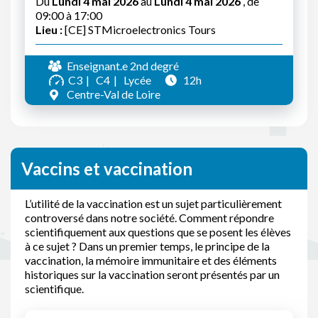
Du
Lundi 4 mai 2026
au
Lundi 4 mai 2026
, de
09:00 à 17:00
Lieu :
[CE] STMicroelectronics Tours
Enseignant.e 2nd degré
C3
C4
Lycée
12h
Centre-Val de Loire
Vaccins et vaccination
L’utilité de la vaccination est un sujet particulièrement
controversé dans notre société. Comment répondre
scientifiquement aux questions que se posent les élèves
à ce sujet ? Dans un premier temps, le principe de la
vaccination, la mémoire immunitaire et des éléments
historiques sur la vaccination seront présentés par un
scientifique.