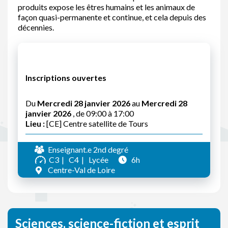
produits expose les êtres humains et les animaux de
façon quasi-permanente et continue, et cela depuis des
décennies.
Inscriptions ouvertes
Du
Mercredi 28 janvier 2026
au
Mercredi 28
janvier 2026
, de 09:00 à 17:00
Lieu :
[CE] Centre satellite de Tours
Enseignant.e 2nd degré
C3
C4
Lycée
6h
Centre-Val de Loire
Sciences, science-fiction et esprit