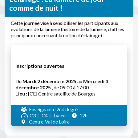
comme de nuit !
Cette journée vise à sensibiliser les participants aux
évolutions de la lumière (histoire de la lumière, chiffres
principaux concernant la notion d’éclairage).
Inscriptions ouvertes
Du
Mardi 2 décembre 2025
au
Mercredi 3
décembre 2025
, de 09:00 à 17:00
Lieu :
[CE] Centre satellite de Bourges
Enseignant.e 2nd degré
C3
C4
Lycée
12h
Centre-Val de Loire