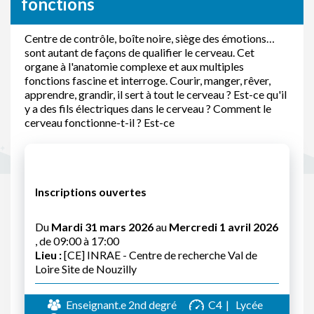
fonctions
Centre de contrôle, boîte noire, siège des émotions…
sont autant de façons de qualifier le cerveau. Cet
organe à l'anatomie complexe et aux multiples
fonctions fascine et interroge. Courir, manger, rêver,
apprendre, grandir, il sert à tout le cerveau ? Est-ce qu'il
y a des fils électriques dans le cerveau ? Comment le
cerveau fonctionne-t-il ? Est-ce
Inscriptions ouvertes
Du
Mardi 31 mars 2026
au
Mercredi 1 avril 2026
, de 09:00 à 17:00
Lieu :
[CE] INRAE - Centre de recherche Val de
Loire Site de Nouzilly
Enseignant.e 2nd degré
C4
Lycée