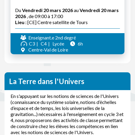
Du
Vendredi 20 mars 2026
au
Vendredi 20 mars
2026
, de 09:00 à 17:00
Lieu :
[CE] Centre satellite de Tours
Enseignant.e 2nd degré
C3
C4
Lycée
6h
Centre-Val de Loire
La Terre dans l'Univers
En s'appuyant sur les notions de sciences de l'Univers
(connaissance du système solaire, notions d’échelles
d’espace et de temps, les lois universelles de la
gravitation...) nécessaires à l'enseignement en cycle 3 et
4, nous proposerons des activités de classe permettant
de construire chez les élèves les compétences en lien
avec les notions de sciences de l'Univers.