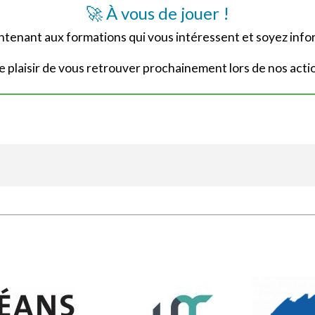
🚀 À vous de jouer !
enant aux formations qui vous intéressent et soyez info
e plaisir de vous retrouver prochainement lors de nos acti