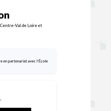
ion
entre-Val de Loire et
e en partenariat avec l'École
.