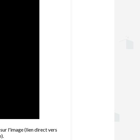
r l'image (lien direct vers
).