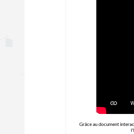
Grâce au document interact
l