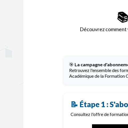
📚
Découvrez comment vo
🎯
La campagne d'abonneme
Retrouvez l'ensemble des form
Académique de la Formation C
📝 Étape 1 : S'a
Consultez l'offre de formati