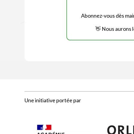
Abonnez-vous dès maint
👋 Nous aurons l
Une initiative portée par