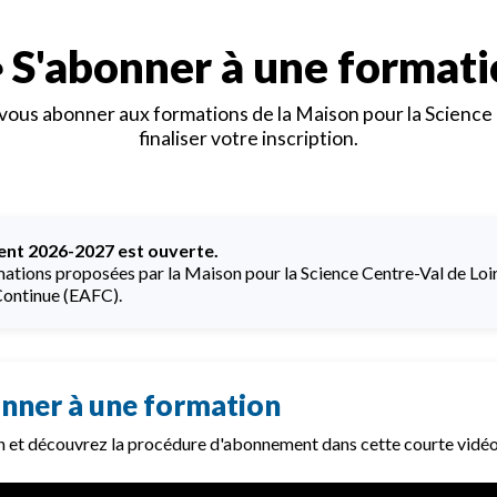
 S'abonner à une format
us abonner aux formations de la Maison pour la Science C
finaliser votre inscription.
nt 2026-2027 est ouverte.
ations proposées par la Maison pour la Science Centre-Val de Loir
ontinue (EAFC).
bonner à une formation
on et découvrez la procédure d'abonnement dans cette courte vidéo