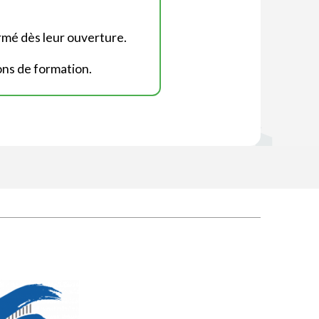
rmé dès leur ouverture.
ons de formation.