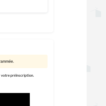
ogrammée.
 votre préinscription.