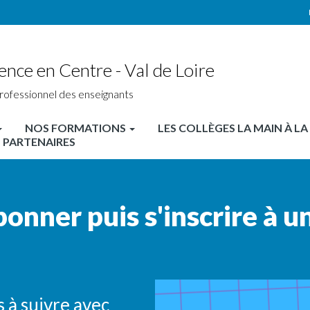
ence en Centre - Val de Loire
rofessionnel des enseignants
NOS FORMATIONS
LES COLLÈGES LA MAIN À LA
 PARTENAIRES
nner puis s'inscrire à u
 à suivre avec