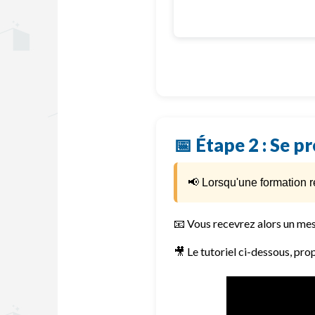
📅 Étape 2 : Se p
📢 Lorsqu'une formation 
📧 Vous recevrez alors un me
🎥 Le tutoriel ci-dessous, pr