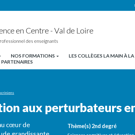
ence en Centre - Val de Loire
rofessionnel des enseignants
NOS FORMATIONS
LES COLLÈGES LA MAIN À LA
 PARTENAIRES
ocriniens
ation aux perturbateurs e
au cœur de
Thème(s) 2nd degré
étude grandissante
Sciences cognitives et éducation