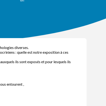
thologies diverses.
criniens : quelle est notre exposition à ces
auxquels ils sont exposés et pour lesquels ils
nous entourent ,