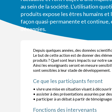
au sein de la société. L’utilisation quo
produits expose les êtres humains et 
façon quasi-permanente et continue, e
décennies.
Depuis quelques années, des données scientifiqu
Le but de cette action est de donner des élémen
produits ? Quel sont leurs impacts sur notre san
Ainsi les enseignants seront en mesure sensibili
sont sensibles à leur stade de développement.
Ce que les participants feront
• vivre une mise en situation visant à découvri
• assister à des présentations assurées par des 
• participer à un débat à partir de témoignage
Fonctions des intervenants