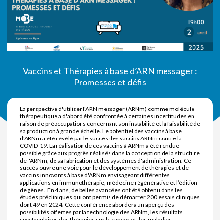
Vaccins et Thérapies à base d’ARN messager :
Promesses et défis
La perspective d'utiliser l'ARN messager (ARNm) comme molécule
thérapeutique a d'abord été confrontée à certaines incertitudes en
raison de préoccupations concernant son instabilité et la faisabilité de
sa production à grande échelle. Le potentiel des vaccins à base
d'ARNm a été révélé par le succès des vaccins ARNm contre la
COVID-19. La réalisation de ces vaccins à ARNm a été rendue
possible grâce aux progrès réalisés dans la conception de la structure
de l'ARNm, de sa fabrication et des systèmes d'administration. Ce
succès ouvre une voie pour le développement de thérapies et de
vaccins innovants à base d'ARNm envisageant différentes
applications en immunothérapie, médecine régénérative et l’édition
de gènes. En 4 ans, de belles avancées ont été obtenu dans les
études précliniques qui ont permis de démarrer 200 essais cliniques
dont 49 en 2024. Cette conférence abordera un aperçu des
possibilités offertes par la technologie des ARNm, les résultats
spectaculaires des thérapies sur le cancer et des maladies