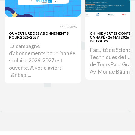
16/06/2026
OUVERTURE DES ABONNEMENTS
CHIMIE VERTE? CONFÉR
POUR 2026-2027
CANAPÉ - 26 MAI 2026 - 
DE TOURS
La campagne
Faculté de Science
d'abonnements pour l'année
Techniques de l'Un
scolaire 2026-2027 est
de ToursParc Gran
ouverte. A vos claviers
Av. Monge Bâtimen
!&nbsp;...