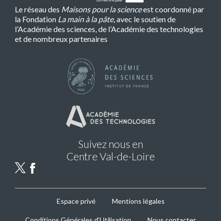
Le réseau des
Maisons pour la science
est coordonné par
la Fondation
La main à la pâte
, avec le soutien de
l’Académie des sciences, de l’Académie des technologies
et de nombreux partenaires
Suivez nous en
Centre Val-de-Loire
MPLS
Espace privé
Mentions légales
Footer
Conditions Générales d'Utilisation
Nous contacter