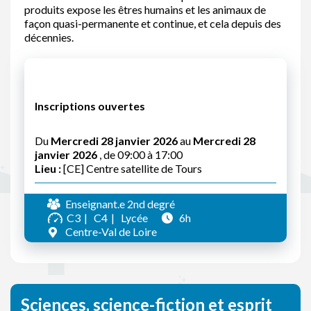
produits expose les êtres humains et les animaux de
façon quasi-permanente et continue, et cela depuis des
décennies.
Inscriptions ouvertes
Du
Mercredi 28 janvier 2026
au
Mercredi 28
janvier 2026
, de 09:00 à 17:00
Lieu :
[CE] Centre satellite de Tours
Enseignant.e 2nd degré
C3
C4
Lycée
6h
Centre-Val de Loire
Sciences, science-fiction et esprit