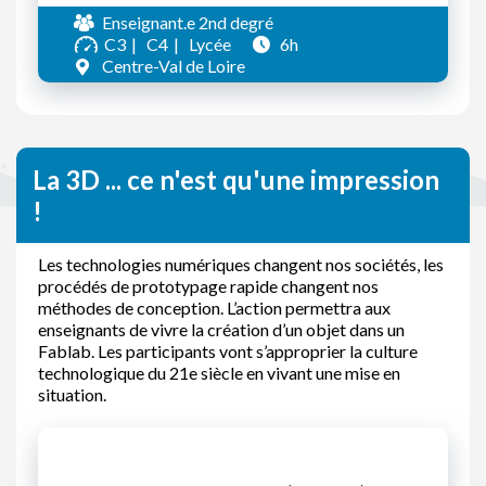
Enseignant.e 2nd degré
C3
C4
Lycée
6h
Centre-Val de Loire
La 3D ... ce n'est qu'une impression
!
Les technologies numériques changent nos sociétés, les
procédés de prototypage rapide changent nos
méthodes de conception. L’action permettra aux
enseignants de vivre la création d’un objet dans un
Fablab. Les participants vont s’approprier la culture
technologique du 21e siècle en vivant une mise en
situation.