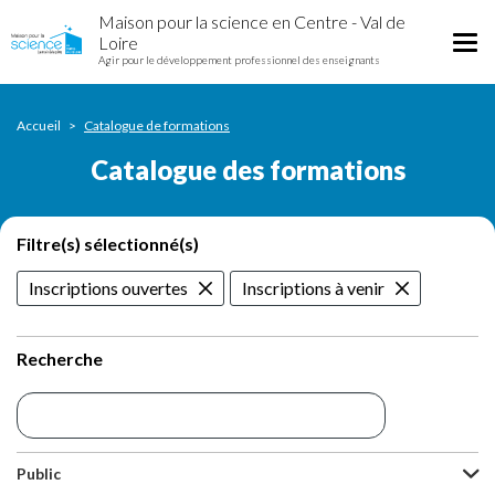
Catalogue
Aller
Maison pour la science en Centre - Val de
des
au
Tog
Loire
formations
contenu
Agir pour le développement professionnel des enseignants
nav
principal
Accueil
Catalogue de formations
Catalogue des formations
Filtre(s) sélectionné(s)
Inscriptions ouvertes
Inscriptions à venir
Recherche
Public