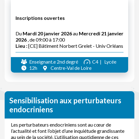
Inscriptions ouvertes
Du
Mardi 20 janvier 2026
au
Mercredi 21 janvier
2026
, de 09:00 à 17:00
Lieu :
[CE] Bâtiment Norbert Grelet - Univ Orléans
Enseignant.e 2nd degré
C4
Lycée
12h
Centre-Val de Loire
Sensibilisation aux perturbateurs
endocriniens
Les perturbateurs endocriniens sont au cœur de
l’actualité et font l’objet d’une inquiétude grandissante
au sein de la société. L’utilisation quotidienne de ces