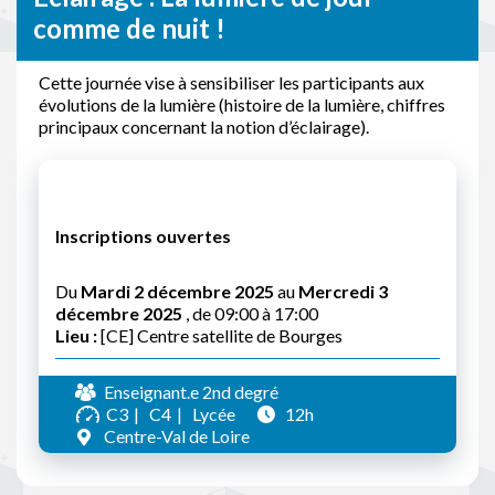
comme de nuit !
Cette journée vise à sensibiliser les participants aux
évolutions de la lumière (histoire de la lumière, chiffres
principaux concernant la notion d’éclairage).
Inscriptions ouvertes
Du
Mardi 2 décembre 2025
au
Mercredi 3
décembre 2025
, de 09:00 à 17:00
Lieu :
[CE] Centre satellite de Bourges
Enseignant.e 2nd degré
C3
C4
Lycée
12h
Centre-Val de Loire