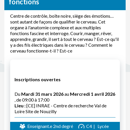
fonctions
Centre de contrôle, boîte noire, siège des émotions…
sont autant de façons de qualifier le cerveau. Cet
organe à l'anatomie complexe et aux multiples
fonctions fascine et interroge. Courir, manger, rêver,
apprendre, grandir, il sert à tout le cerveau ? Est-ce qu'il
y a des fils électriques dans le cerveau ? Comment le
cerveau fonctionne-t-il ? Est-ce
Inscriptions ouvertes
Du
Mardi 31 mars 2026
au
Mercredi 1 avril 2026
, de 09:00 à 17:00
Lieu :
[CE] INRAE - Centre de recherche Val de
Loire Site de Nouzilly
Enseignant.e 2nd degré
C4
Lycée