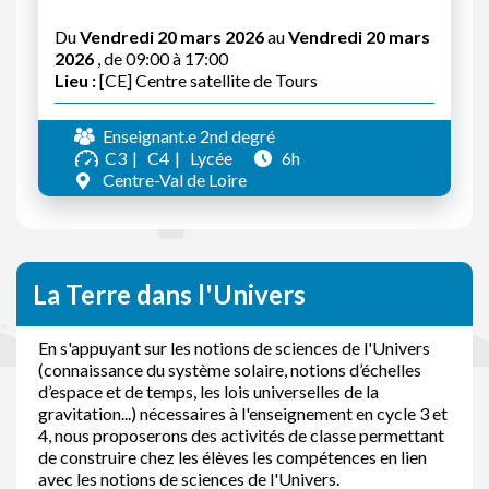
Du
Vendredi 20 mars 2026
au
Vendredi 20 mars
2026
, de 09:00 à 17:00
Lieu :
[CE] Centre satellite de Tours
Enseignant.e 2nd degré
C3
C4
Lycée
6h
Centre-Val de Loire
La Terre dans l'Univers
En s'appuyant sur les notions de sciences de l'Univers
(connaissance du système solaire, notions d’échelles
d’espace et de temps, les lois universelles de la
gravitation...) nécessaires à l'enseignement en cycle 3 et
4, nous proposerons des activités de classe permettant
de construire chez les élèves les compétences en lien
avec les notions de sciences de l'Univers.