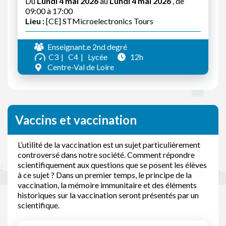
Du
Lundi 4 mai 2026
au
Lundi 4 mai 2026
, de
09:00 à 17:00
Lieu :
[CE] STMicroelectronics Tours
Enseignant.e 2nd degré
C3
C4
Lycée
12h
Centre-Val de Loire
Vaccins et vaccination
L’utilité de la vaccination est un sujet particulièrement
controversé dans notre société. Comment répondre
scientifiquement aux questions que se posent les élèves
à ce sujet ? Dans un premier temps, le principe de la
vaccination, la mémoire immunitaire et des éléments
historiques sur la vaccination seront présentés par un
scientifique.