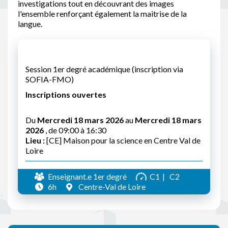
investigations tout en découvrant des images
l'ensemble renforçant également la maitrise de la
langue.
Session 1er degré académique (inscription via
SOFIA-FMO)
Inscriptions ouvertes
Du
Mercredi 18 mars 2026
au
Mercredi 18 mars
2026
, de 09:00 à 16:30
Lieu :
[CE] Maison pour la science en Centre Val de
Loire
Enseignant.e 1er degré
C1
C2
6h
Centre-Val de Loire