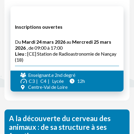
Inscriptions ouvertes
Du
Mardi 24 mars 2026
au
Mercredi 25 mars
2026
, de 09:00 à 17:00
Lieu :
[CE] Station de Radioastronomie de Nançay
(18)
Enseignant.e 2nd degré
C3
C4
Lycée
12h
Centre-Val de Loire
A la découverte du cerveau des
animaux : de sa structure à ses