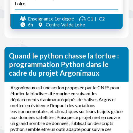
Loire
Enseignant.e 1er degré
C1
C2
6h
Centre-Val de Loire
Quand le python chasse la tortue :
programmation Python dans le
cadre du projet Argonimaux
Argonimaux est une action proposée par le CNES pour
étudier la biodiversité marine en suivant les
déplacements d’animaux équipés de balises Argos et
mettre en évidence l’impact des variations
environnementales et climatiques sur leurs trajets grâce
aux données satellites. Puisque ce projet met en œuvre
un grand nombre de données, l’utilisation de scripts
python semble être un outil adapté pour suivre ces