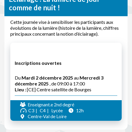
comme de nuit !
Cette journée vise à sensibiliser les participants aux
évolutions de la lumière (histoire de la lumière, chiffres
principaux concernant la notion d’éclairage).
Inscriptions ouvertes
Du
Mardi 2 décembre 2025
au
Mercredi 3
décembre 2025
, de 09:00 à 17:00
Lieu :
[CE] Centre satellite de Bourges
Enseignant.e 2nd degré
C3
C4
Lycée
12h
Centre-Val de Loire