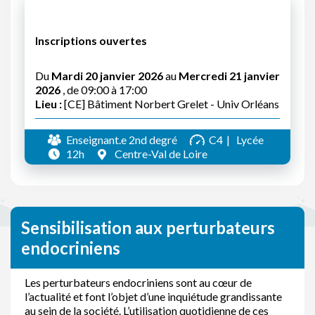
Inscriptions ouvertes
Du
Mardi 20 janvier 2026
au
Mercredi 21 janvier
2026
, de 09:00 à 17:00
Lieu :
[CE] Bâtiment Norbert Grelet - Univ Orléans
Enseignant.e 2nd degré
C4
Lycée
12h
Centre-Val de Loire
Sensibilisation aux perturbateurs
endocriniens
Les perturbateurs endocriniens sont au cœur de
l’actualité et font l’objet d’une inquiétude grandissante
au sein de la société. L’utilisation quotidienne de ces