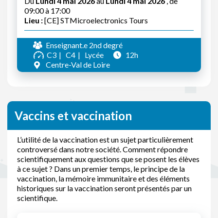
Du
Lundi 4 mai 2026
au
Lundi 4 mai 2026
, de
09:00 à 17:00
Lieu :
[CE] STMicroelectronics Tours
Enseignant.e 2nd degré
C3
C4
Lycée
12h
Centre-Val de Loire
Vaccins et vaccination
L’utilité de la vaccination est un sujet particulièrement
controversé dans notre société. Comment répondre
scientifiquement aux questions que se posent les élèves
à ce sujet ? Dans un premier temps, le principe de la
vaccination, la mémoire immunitaire et des éléments
historiques sur la vaccination seront présentés par un
scientifique.