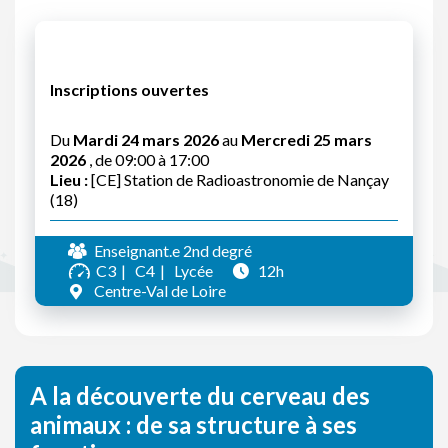
Inscriptions ouvertes
Du
Mardi 24 mars 2026
au
Mercredi 25 mars
2026
, de 09:00 à 17:00
Lieu :
[CE] Station de Radioastronomie de Nançay
(18)
Enseignant.e 2nd degré
C3
C4
Lycée
12h
Centre-Val de Loire
A la découverte du cerveau des
animaux : de sa structure à ses