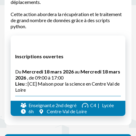
déplacements.
Cette action abordera la récupération et le traitement
de grand nombre de données grâce à des scripts
python.
Inscriptions ouvertes
Du
Mercredi 18 mars 2026
au
Mercredi 18 mars
2026
, de 09:00 à 17:00
Lieu :
[CE] Maison pour la science en Centre Val de
Loire
Enseignant.e 2nd degré
C4
Lycée
6h
Centre-Val de Loire