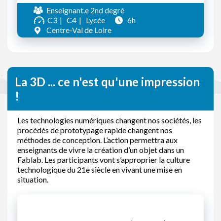
Enseignant.e 2nd degré
C3
C4
Lycée
6h
Centre-Val de Loire
La 3D ... ce n'est qu'une impression
!
Les technologies numériques changent nos sociétés, les
procédés de prototypage rapide changent nos
méthodes de conception. L’action permettra aux
enseignants de vivre la création d’un objet dans un
Fablab. Les participants vont s’approprier la culture
technologique du 21e siècle en vivant une mise en
situation.