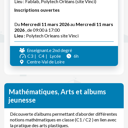
Lieu : Fablab, Polytech Orléans (site Vinci)
Inscriptions ouvertes
Du
Mercredi 11 mars 2026
au
Mercredi 11 mars
2026
, de 09:00 à 17:00
Lieu :
Polytech Orleans site Vinci
Enseignant.e 2nd degré
C3
C4
Lycée
6h
Centre-Val de Loire
Mathématiques, Arts et albums
jeunesse
Découverte d’albums permettant d’aborder différentes
notions mathématiques en classe (C1 / C2 ) en lien avec
la pratique des arts plastiques.