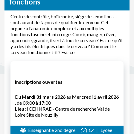
fonctions
Centre de contrôle, boîte noire, siège des émotions…
sont autant de façons de qualifier le cerveau. Cet
organe à l'anatomie complexe et aux multiples
fonctions fascine et interroge. Courir, manger, rêver,
apprendre, grandir, il sert à tout le cerveau ? Est-ce qu'il
y a des fils électriques dans le cerveau ? Comment le
cerveau fonctionne-t-il ? Est-ce
Inscriptions ouvertes
Du
Mardi 31 mars 2026
au
Mercredi 1 avril 2026
, de 09:00 à 17:00
Lieu :
[CE] INRAE - Centre de recherche Val de
Loire Site de Nouzilly
Enseignant.e 2nd degré
C4
Lycée