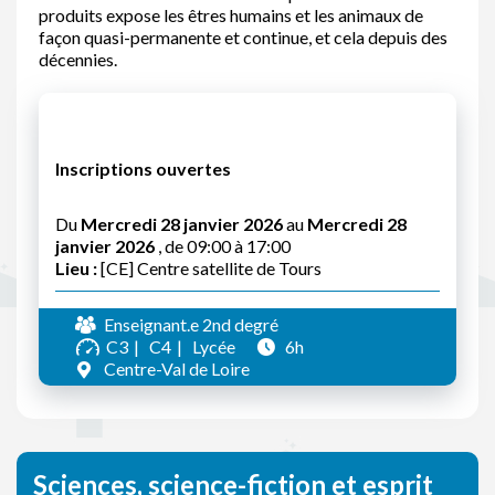
produits expose les êtres humains et les animaux de
façon quasi-permanente et continue, et cela depuis des
décennies.
Inscriptions ouvertes
Du
Mercredi 28 janvier 2026
au
Mercredi 28
janvier 2026
, de 09:00 à 17:00
Lieu :
[CE] Centre satellite de Tours
Enseignant.e 2nd degré
C3
C4
Lycée
6h
Centre-Val de Loire
Sciences, science-fiction et esprit