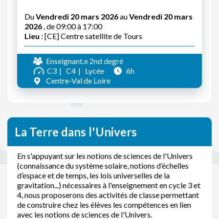
Du
Vendredi 20 mars 2026
au
Vendredi 20 mars
2026
, de 09:00 à 17:00
Lieu :
[CE] Centre satellite de Tours
Enseignant.e 2nd degré
C3
C4
Lycée
6h
Centre-Val de Loire
La Terre dans l'Univers
En s'appuyant sur les notions de sciences de l'Univers
(connaissance du système solaire, notions d’échelles
d’espace et de temps, les lois universelles de la
gravitation...) nécessaires à l'enseignement en cycle 3 et
4, nous proposerons des activités de classe permettant
de construire chez les élèves les compétences en lien
avec les notions de sciences de l'Univers.